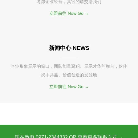
考虑企业经营，其它的请交给我们
立即前往 Now Go →
新闻中心 NEWS
企业形象展示的窗口，团队能量聚积、展示才华的舞台，伙伴
携手共赢、价值创造的发源地
立即前往 Now Go →
现在致电 0971-2344332 OR 查看更多联系方式 →