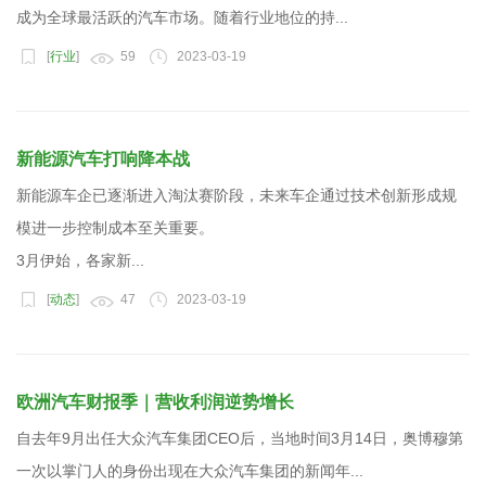
成为全球最活跃的汽车市场。随着行业地位的持...
[
行业
]
59
2023-03-19
新能源汽车打响降本战
新能源车企已逐渐进入淘汰赛阶段，未来车企通过技术创新形成规
模进一步控制成本至关重要。
3月伊始，各家新...
[
动态
]
47
2023-03-19
欧洲汽车财报季｜营收利润逆势增长
自去年9月出任大众汽车集团CEO后，当地时间3月14日，奥博穆第
一次以掌门人的身份出现在大众汽车集团的新闻年...