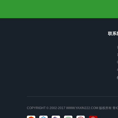
联系我
COPYRIGHT © 2002-2017 WWW.YAXIN222.COM 版权所有
青I