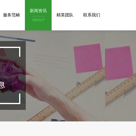
新闻资讯
服务范畴
精英团队
联系我们
ABOUT