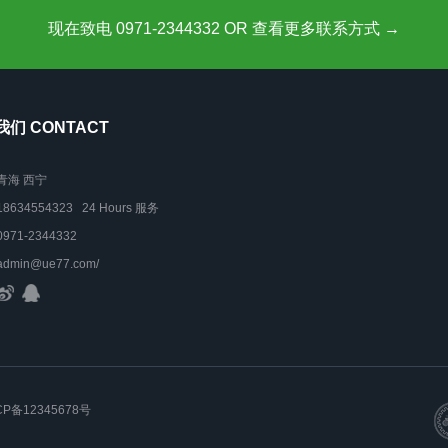
现在致电 0971-2344332 OR 查看更多联系方式 →
们 CONTACT
青海 西宁
18634554323 24 Hours 服务
0971-2344332
admin@ue77.com/
CP备12345678号