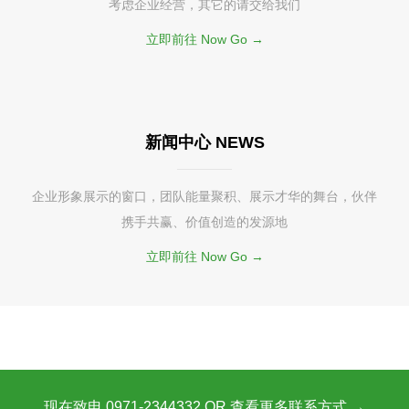
考虑企业经营，其它的请交给我们
立即前往 Now Go →
新闻中心 NEWS
企业形象展示的窗口，团队能量聚积、展示才华的舞台，伙伴
携手共赢、价值创造的发源地
立即前往 Now Go →
现在致电 0971-2344332 OR 查看更多联系方式 →