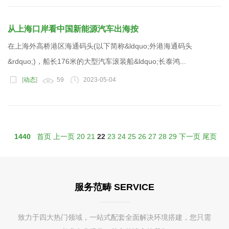
从上海口岸看中国新能源汽车出海按
在上海外高桥港区海通码头(以下简称&ldquo;外港海通码头
&rdquo;)，船长176米的大型汽车滚装船&ldquo;长泰鸿...
[
动态
]
59
2023-05-04
1440
首页
上一页
20
21
22
23
24
25
26
27
28
29
下一页
尾页
服务范畴 SERVICE
致力于四大热门领域，一站式配套全面解决环境搭建，您只需